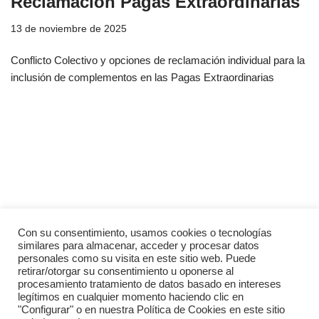
Reclamación Pagas Extraordinarias
13 de noviembre de 2025
Conflicto Colectivo y opciones de reclamación individual para la
inclusión de complementos en las Pagas Extraordinarias
Con su consentimiento, usamos cookies o tecnologías
similares para almacenar, acceder y procesar datos
personales como su visita en este sitio web. Puede
Síguenos en redes
retirar/otorgar su consentimiento u oponerse al
procesamiento tratamiento de datos basado en intereses
legítimos en cualquier momento haciendo clic en
"Configurar" o en nuestra Política de Cookies en este sitio