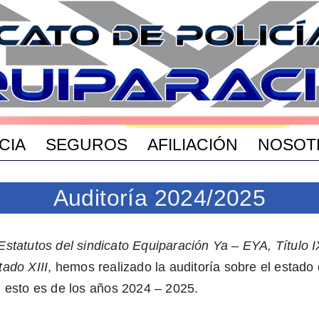
CIA
SEGUROS
AFILIACIÓN
NOSOT
Auditoría 2024/2025
Estatutos del sindicato Equiparación Ya – EYA, Título 
tado XIII
, hemos realizado la auditoría sobre el estado
, esto es de los años 2024 – 2025.