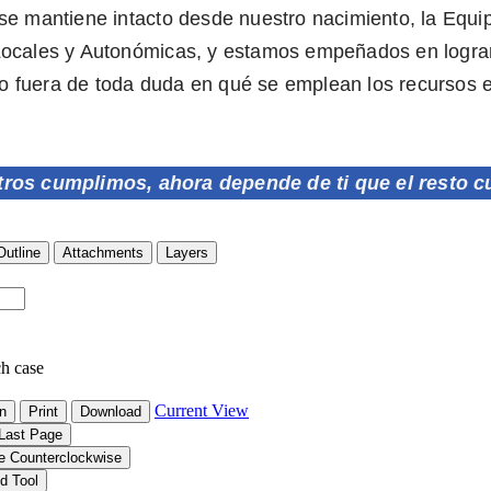
l se mantiene intacto desde nuestro nacimiento, la Equip
s Locales y Autonómicas, y estamos empeñados en logra
do fuera de toda duda en qué se emplean los recursos 
tros cumplimos, ahora depende de ti que el resto c