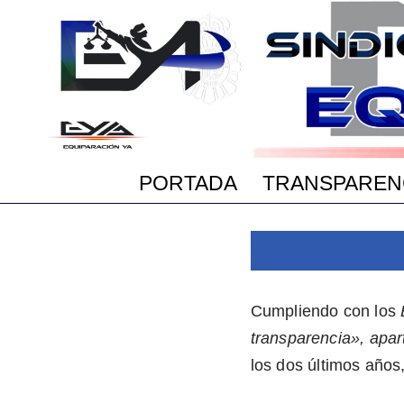
Saltar
al
contenido
PORTADA
TRANSPAREN
Cumpliendo con los
transparencia», apar
los dos últimos años