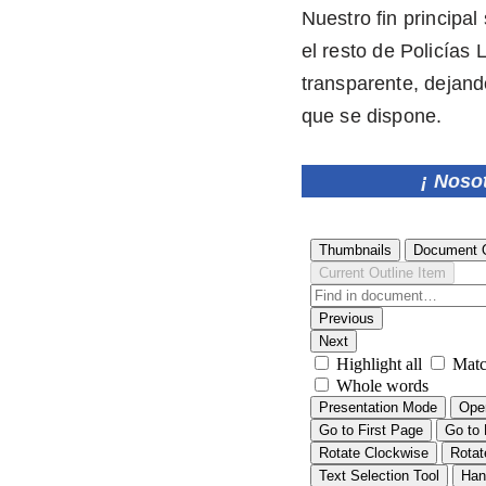
Nuestro fin principa
el resto de Policía
transparente, dejan
que se dispone.
¡ Noso