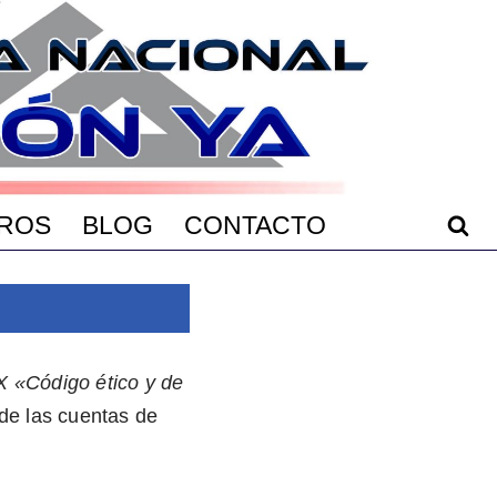
ROS
BLOG
CONTACTO
IX «Código ético y de
 de las cuentas de